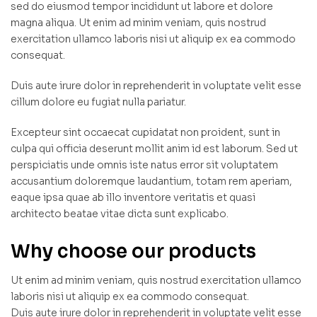
sed do eiusmod tempor incididunt ut labore et dolore
magna aliqua. Ut enim ad minim veniam, quis nostrud
exercitation ullamco laboris nisi ut aliquip ex ea commodo
consequat.
Duis aute irure dolor in reprehenderit in voluptate velit esse
cillum dolore eu fugiat nulla pariatur.
Excepteur sint occaecat cupidatat non proident, sunt in
culpa qui officia deserunt mollit anim id est laborum. Sed ut
perspiciatis unde omnis iste natus error sit voluptatem
accusantium doloremque laudantium, totam rem aperiam,
eaque ipsa quae ab illo inventore veritatis et quasi
architecto beatae vitae dicta sunt explicabo.
Why choose our products
Ut enim ad minim veniam, quis nostrud exercitation ullamco
laboris nisi ut aliquip ex ea commodo consequat.
Duis aute irure dolor in reprehenderit in voluptate velit esse