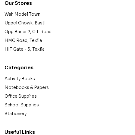
Our Stores
Wah Model Town
Uppel Chowk, Basti
Opp Barier 2, G.T. Road
HMC Road, Texila
HIT Gate - 5, Texila
Categories
Activity Books
Notebooks & Papers
Office Supplies
School Supplies
Stationery
Useful Links