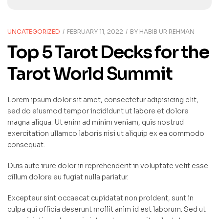
UNCATEGORIZED
FEBRUARY 11, 2022
BY
HABIB UR REHMAN
Top 5 Tarot Decks for the
Tarot World Summit
Lorem ipsum dolor sit amet, consectetur adipisicing elit,
sed do eiusmod tempor incididunt ut labore et dolore
magna aliqua. Ut enim ad minim veniam, quis nostrud
exercitation ullamco laboris nisi ut aliquip ex ea commodo
consequat.
Duis aute irure dolor in reprehenderit in voluptate velit esse
cillum dolore eu fugiat nulla pariatur.
Excepteur sint occaecat cupidatat non proident, sunt in
culpa qui officia deserunt mollit anim id est laborum. Sed ut