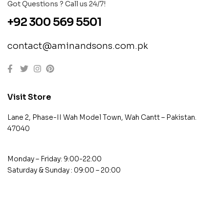
Got Questions ? Call us 24/7!
+92 300 569 5501
contact@aminandsons.com.pk
Visit Store
Lane 2, Phase-II Wah Model Town, Wah Cantt – Pakistan.
47040
Monday – Friday: 9:00-22:00
Saturday & Sunday : 09:00 – 20:00
contact@example.com