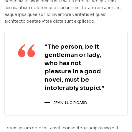
perspiciatis unde omnis iste natus error sit voluptatem
accusantium doloremque laudantium, totam rem aperiam,
eaque ipsa quae ab illo inventore veritatis et quasi
architecto beatae vitae dicta sunt explicabo.
“The person, be it
gentleman or lady,
who has not
pleasure in a good
novel, must be
intolerably stupid.”
JEAN-LUC PICARD
Lorem ipsum dolor sit amet, consectetur adipisicing elit,