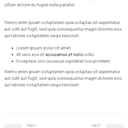
cillum dolore eu fugiat nulla pariatur.
Nemo enim ipsam voluptatem quia voluptas sit aspernatur
aut odit aut fugit, sed quia consequuntur magni dolores eos
qui ratione voluptatem sequi nesciunt.
Lorem ipsum dolor sit amet.
At vero eos et
accusamus et iusto
odio.
Excepteur
sint occaecat
cupidatat non proident.
Nemo enim ipsam voluptatem quia voluptas sit aspernatur
aut odit aut fugit, sed quia consequuntur magni dolores eos
qui ratione voluptatem sequi nesciunt.
PREV
NEXT