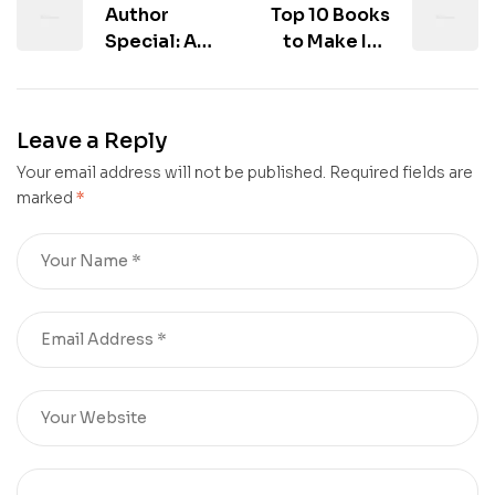
Author
Top 10 Books
Special: A
to Make It a
Q&A with
Great Year
Brené Brown
Leave a Reply
Your email address will not be published.
Required fields are
marked
*